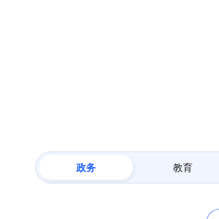
政务
教育