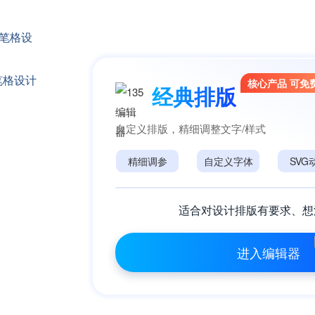
笔格设计
核心产品 可免
经典排版
自定义排版，精细调整文字/样式
精细调参
自定义字体
SVG
适合对设计排版有要求、想
进入编辑器