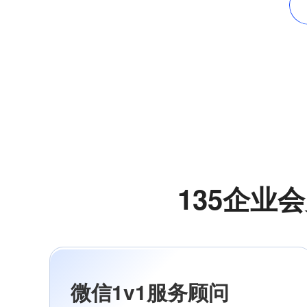
135企业
微信1v1服务顾问