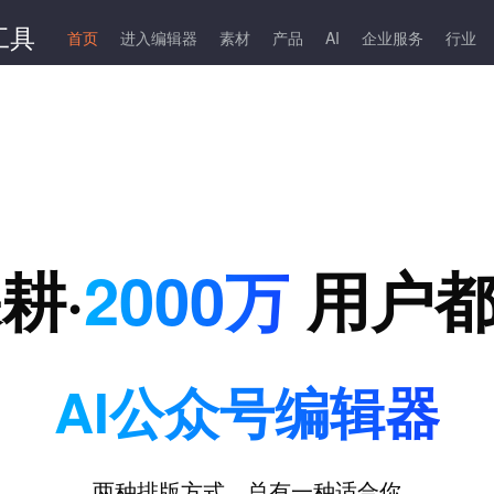
首页
进入编辑器
素材
产品
AI
企业服务
行业
耕·
2000万
用户都
AI公众号编辑器
两种排版方式，总有一种适合你