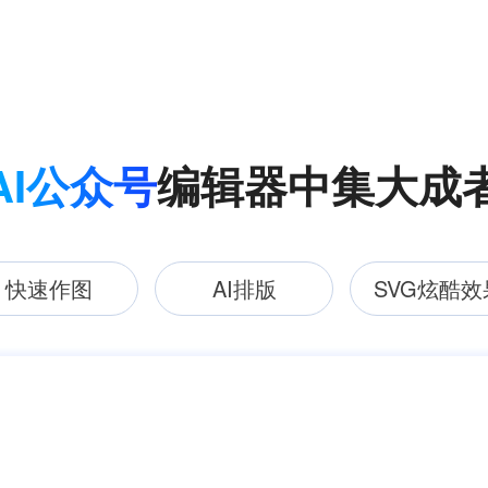
AI公众号
编辑器中集大成
快速作图
AI排版
SVG炫酷效