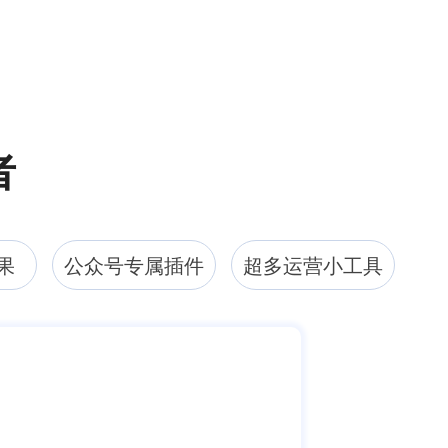
者
果
公众号专属插件
超多运营小工具