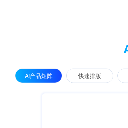
Ai产品矩阵
快速排版