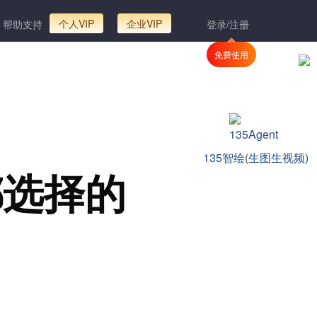
个人VIP
企业VIP
帮助支持
登录/注册
免费使用
135智绘(生图生视频)
选择的