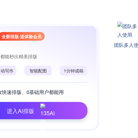
全新排版·送体验会员
团队多人
I都能秒出精美排版
自动写作
智能配图
1分钟成稿
效快速排版、0基础用户都能用
进入AI排版