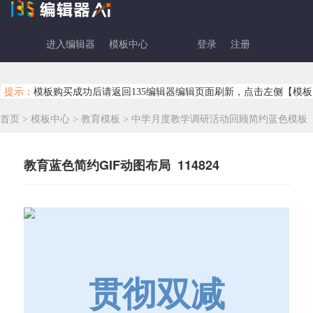
进入编辑器
模板中心
登录
注册
提示：
模板购买成功后请返回135编辑器编辑页面刷新，点击左侧【模板
首页
>
模板中心
>
教育模板
>
中学月度教学调研活动回顾简约蓝色模板
教育蓝色简约GIF动图布局 114824
贯彻双减