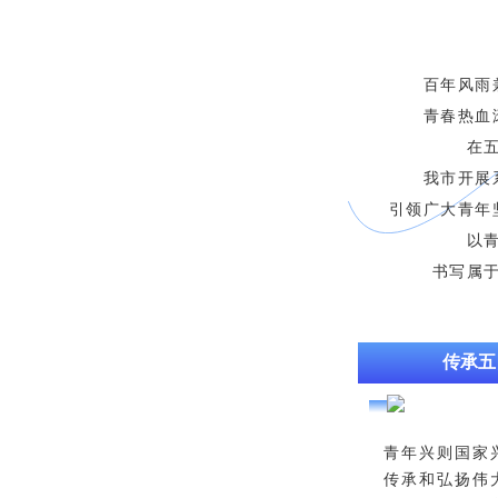
百年风雨
青春热血
在
我市开展
引领广大青年
以
书写属
传承五
青年兴则国家
传承和弘扬伟