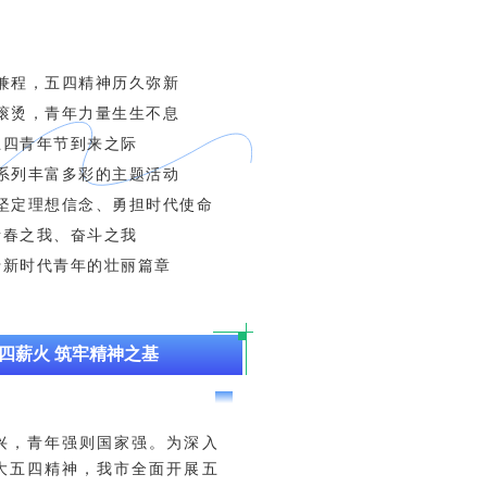
兼程，五四精神历久弥新
滚烫，青年力量生生不息
五四青年节到来之际
系列丰富多彩的主题活动
坚定理想信念、勇担时代使命
青春之我、奋斗之我
于新时代青年的壮丽篇章
四薪火 筑牢精神之基
兴，青年强则国家强。为深入
大五四精神，我市全面开展五