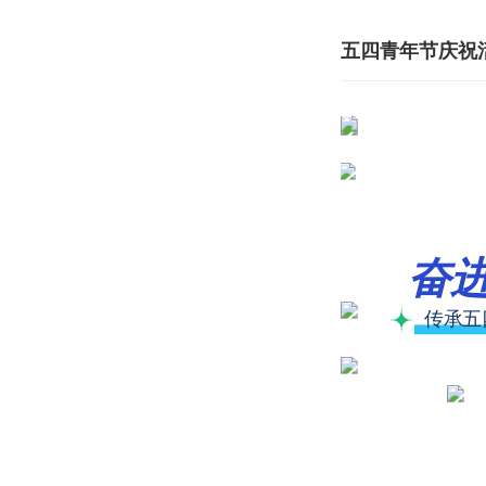
奋
传承五