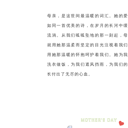
母亲，是这世间最温暖的词汇。她的
如同一首优美的诗，在岁月的长河中
流淌。从我们呱呱坠地的那一刻起，
就用她那温柔而坚定的目光注视着我
用她那温暖的怀抱呵护着我们。她为
洗衣做饭，为我们遮风挡雨，为我们
长付出了无尽的心血。
MOTHER'S DAY