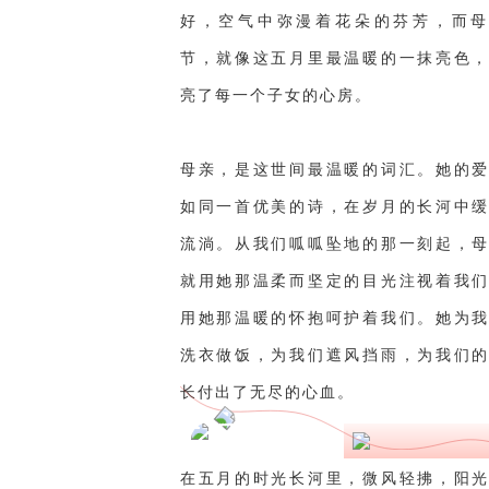
好，空气中弥漫着花朵的芬芳，而母
节，就像这五月里最温暖的一抹亮色
亮了每一个子女的心房。
母亲，是这世间最温暖的词汇。她的
如同一首优美的诗，在岁月的长河中
流淌。从我们呱呱坠地的那一刻起，
就用她那温柔而坚定的目光注视着我
用她那温暖的怀抱呵护着我们。她为
洗衣做饭，为我们遮风挡雨，为我们
长付出了无尽的心血。
在五月的时光长河里，微风轻拂，阳