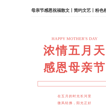
母亲节感恩祝福散文丨简约文艺丨粉色
HAPPY MOTHER'S DAY
浓情五月天
感恩母亲节
在五月的时光长河里
微风轻拂，阳光正好