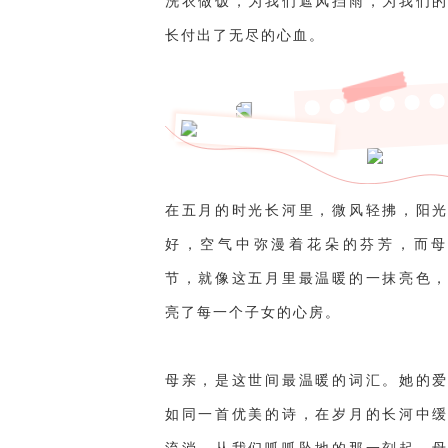
洗衣做饭，为我们遮风挡雨，为我们
长付出了无尽的心血。
在五月的时光长河里，微风轻拂，阳
好，空气中弥漫着花朵的芬芳，而母
节，就像这五月里最温暖的一抹亮色
亮了每一个子女的心房。
母亲，是这世间最温暖的词汇。她的
如同一首优美的诗，在岁月的长河中