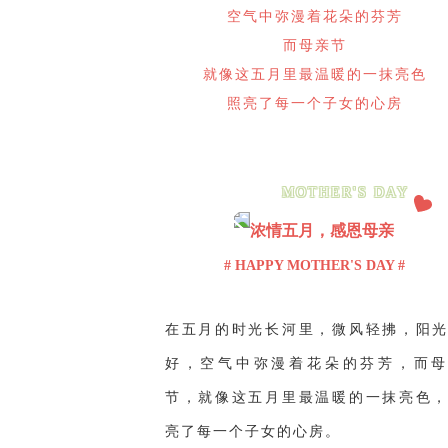
空气中弥漫着花朵的芬芳
而母亲节
就像这五月里最温暖的一抹亮色
照亮了每一个子女的心房
MOTHER'S DAY
浓情五月，感恩母亲
#
HAPPY MOTHER'S DAY
#
在五月的时光长河里，微风轻拂，阳
好，空气中弥漫着花朵的芬芳，而母
节，就像这五月里最温暖的一抹亮色
亮了每一个子女的心房。