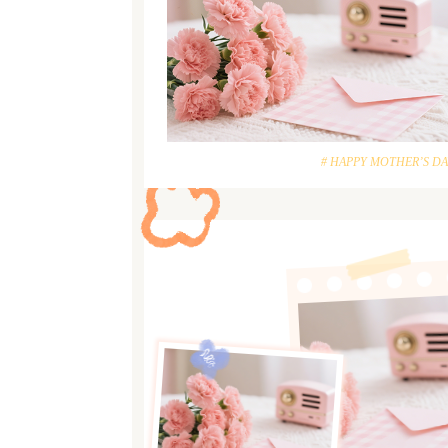
# HAPPY MOTHER’S DA