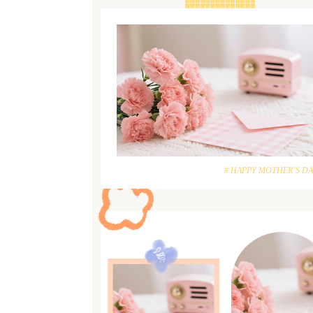
# HAPPY MOTHER’S DA