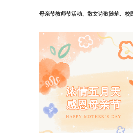
浓情五月天
感恩母亲节
HAPPY MOTHER’S DAY