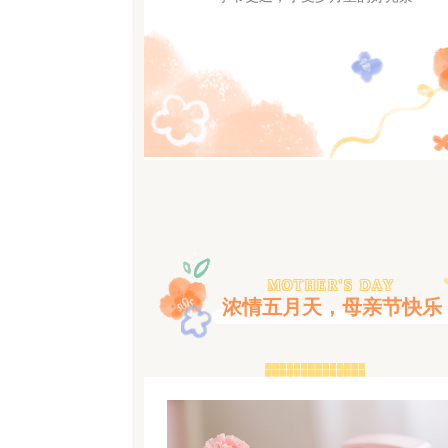
MOTHER'S DAY
浓情五月天，母亲节快乐