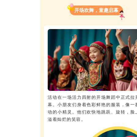
开场欢舞，童趣启幕
活动在一场活力四射的开场舞蹈中正式拉
幕。小朋友们身着色彩鲜艳的服装，像一
动的小精灵。他们欢快地跳跃、旋转，脸
溢着灿烂的笑容。