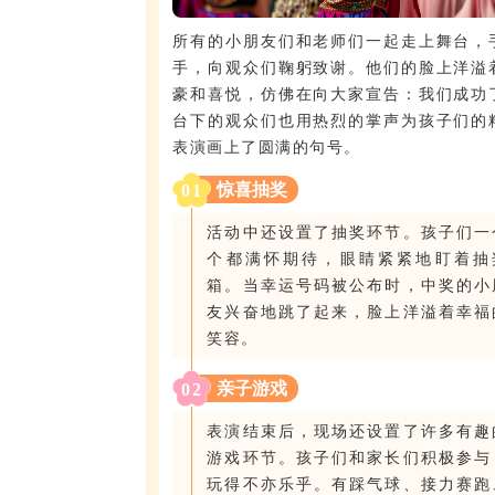
所有的小朋友们和老师们一起走上舞台，
手，向观众们鞠躬致谢。他们的脸上洋溢
豪和喜悦，仿佛在向大家宣告：我们成功
台下的观众们也用热烈的掌声为孩子们的
表演画上了圆满的句号。
惊喜抽奖
0
1
活动中还设置了抽奖环节。孩子们一
个都满怀期待，眼睛紧紧地盯着抽
箱。当幸运号码被公布时，中奖的小
友兴奋地跳了起来，脸上洋溢着幸福
笑容。
亲子游戏
0
2
表演结束后，现场还设置了许多有趣
游戏环节。孩子们和家长们积极参与
玩得不亦乐乎。有踩气球、接力赛跑