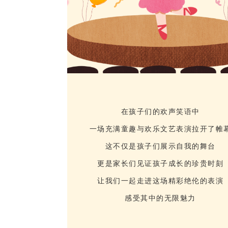
在孩子们的欢声笑语中
一场充满童趣与欢乐文艺表演拉开了帷
这不仅是孩子们展示自我的舞台
更是家长们见证孩子成长的珍贵时刻
让我们一起走进这场精彩绝伦的表演
感受其中的无限魅力