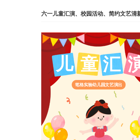
儿
童
汇
笔格实验幼儿园文艺演出