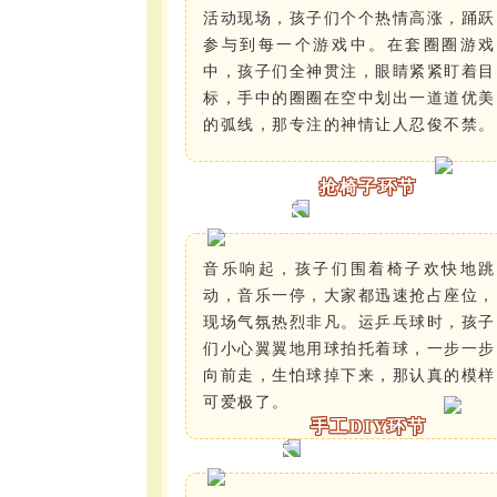
活动现场，孩子们个个热情高涨，踊跃
参与到每一个游戏中。在套圈圈游戏
中，孩子们全神贯注，眼睛紧紧盯着目
标，手中的圈圈在空中划出一道道优美
的弧线，那专注的神情让人忍俊不禁。
抢椅子环节
音乐响起，孩子们围着椅子欢快地跳
动，音乐一停，大家都迅速抢占座位，
现场气氛热烈非凡。运乒乓球时，孩子
们小心翼翼地用球拍托着球，一步一步
向前走，生怕球掉下来，那认真的模样
可爱极了。
手工DIY环节