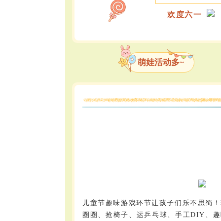
欢度六一
萌娃活动多~
儿童节趣味游戏环节让孩子们乐不思蜀！
圈圈、抢椅子、运乒乓球、手工DIY、