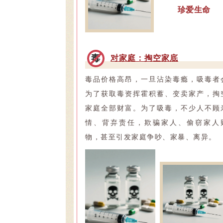
珍爱生命
毒
对家庭：掏空家底
毒品价格高昂，一旦沾染毒瘾，吸毒者
为了获取毒资挥霍积蓄、变卖家产，掏
家庭全部财富。为了吸毒，不少人不顾
情、背弃责任，欺骗家人、偷窃家人
物，甚至引发家庭争吵、家暴、离异。