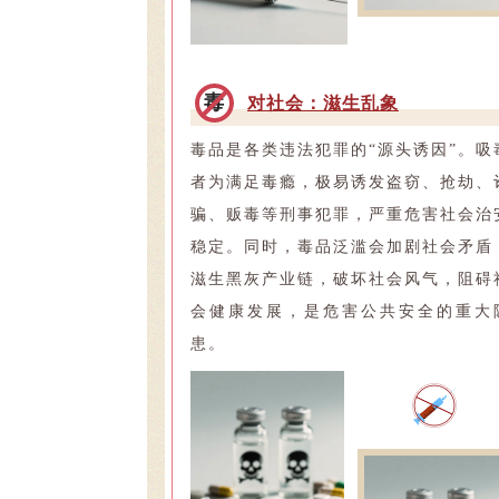
毒
对社会：滋生乱象
毒品是各类违法犯罪的“源头诱因”。吸
者为满足毒瘾，极易诱发盗窃、抢劫、
骗、贩毒等刑事犯罪，严重危害社会治
稳定。同时，毒品泛滥会加剧社会矛盾
滋生黑灰产业链，破坏社会风气，阻碍
会健康发展，是危害公共安全的重大
患。