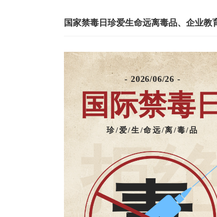
- 2026/06/26 -
国际禁毒
珍/爱/生/命远/离/毒/品
拒