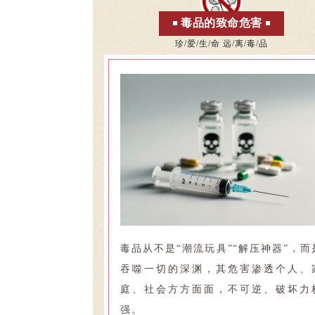
毒品的致命危害
珍/爱/生/命 远/离/毒/品
毒品从不是“潮流玩具”“解压神器”，而
吞噬一切的深渊，其危害渗透个人、
庭、社会方方面面，不可逆、破坏力
强。