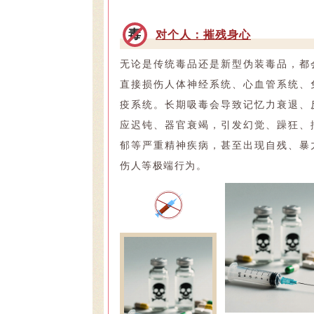
毒
对个人：摧残身心
无论是传统毒品还是新型伪装毒品，都
直接损伤人体神经系统、心血管系统、
疫系统。长期吸毒会导致记忆力衰退、
应迟钝、器官衰竭，引发幻觉、躁狂、
郁等严重精神疾病，甚至出现自残、暴
伤人等极端行为。