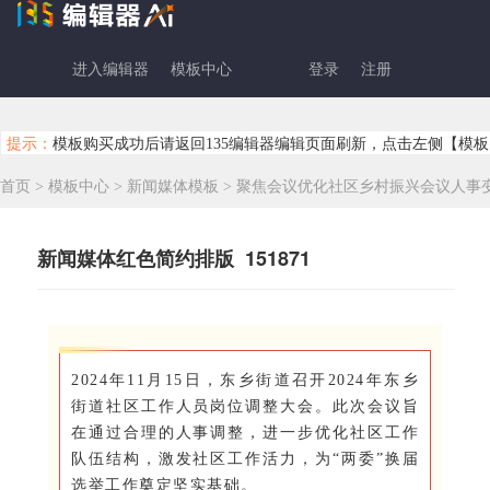
进入编辑器
模板中心
登录
注册
提示：
模板购买成功后请返回135编辑器编辑页面刷新，点击左侧【模板
首页
>
模板中心
>
新闻媒体模板
>
聚焦会议优化社区乡村振兴会议人事
新闻媒体红色简约排版 151871
2024年11月15日，东乡街道召开2024年东乡
街道社区工作人员岗位调整大会。此次会议旨
在通过合理的人事调整，进一步优化社区工作
队伍结构，激发社区工作活力，为“两委”换届
选举工作奠定坚实基础。