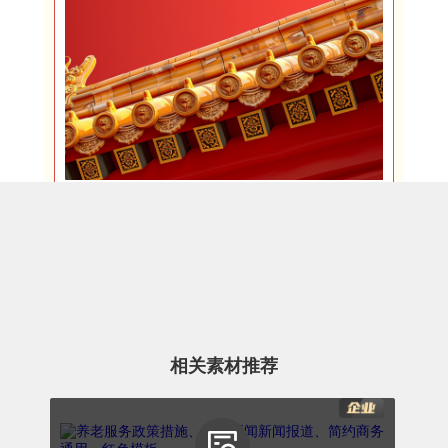
坚守底线不越红线
相关素材推荐
吴书记还提到，作为社区工作的“领头雁”，新
任职的社工们要勇于担当、敢于负责，成为社