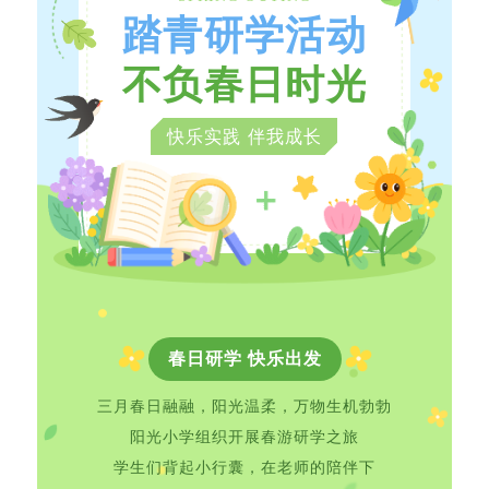
踏青研学活动
不负春日时光
快乐实践 伴我成长
春日研学 快乐出发
三月春日融融，阳光温柔，万物生机勃勃
阳光小学组织开展春游研学之旅
学生们背起小行囊，在老师的陪伴下