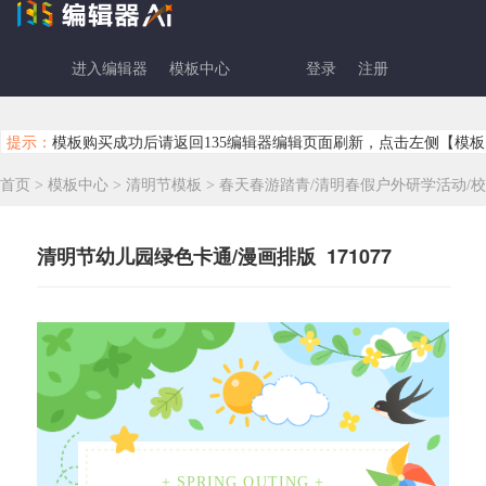
进入编辑器
模板中心
登录
注册
提示：
模板购买成功后请返回135编辑器编辑页面刷新，点击左侧【模板
首页
>
模板中心
>
清明节模板
>
春天春游踏青/清明春假户外研学活动/校
清明节幼儿园绿色卡通/漫画排版 171077
+ SPRING OUTING +