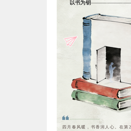
以书为钥
———————
四月春风暖，书香润人心。在第2