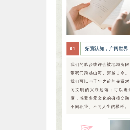
0
1
拓宽认知，广阔世界
我们的脚步或许会被地域所限
带我们跨越山海、穿越古今。
我们可以与千年之前的先贤对
同文明的兴衰起落；可以走
度，感受多元文化的碰撞交融
不同职业、不同人生的模样。