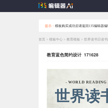
提示：
模板购买成功后请返回135编辑器
首页
>
模板中心
>
教育模板
>
世界读书日读书
教育蓝色简约设计 171628
- WORLD READING 
世界读