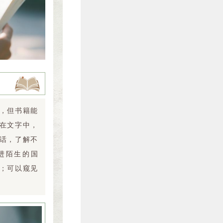
，但书籍能
在文字中，
话，了解不
进陌生的国
；可以窥见