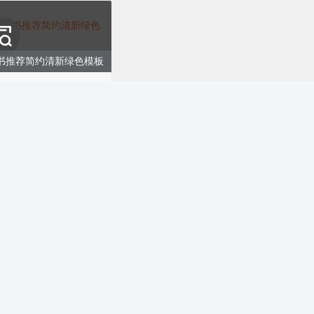
书推荐简约清新绿色模板
购买
荐丨简约文艺丨蓝色模板
购买