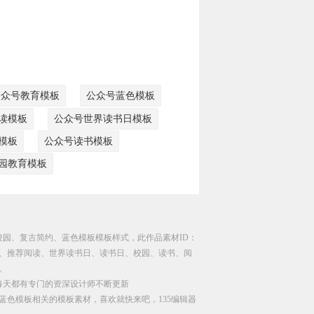
公众号教育模板
公众号蓝色模板
读模板
公众号世界读书日模板
模板
公众号读书模板
园教育模板
校园、复古简约、蓝色模板模板样式，此作品素材ID：
复古、推荐阅读、世界读书日、读书日、校园、读书、阅
。
每天都有专门的资深设计师不断更新
蓝色模板相关的模板素材，喜欢就快来吧，135编辑器