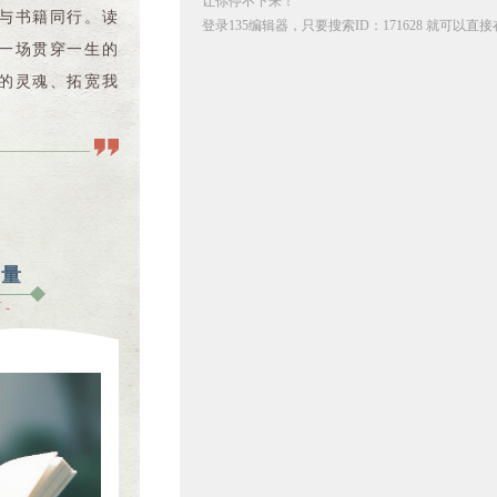
让你停不下来！
与书籍同行。读
登录135编辑器，只要搜索ID：171628 就可以
一场贯穿一生的
的灵魂、拓宽我
力量
 -