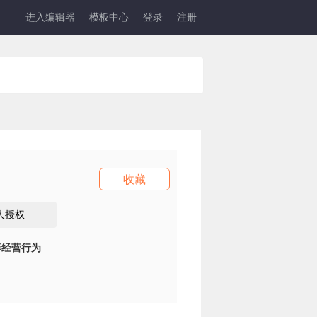
进入编辑器
模板中心
登录
注册
收藏
人授权
等经营行为