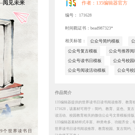
—
阅见未来
作者：135编辑器官方
编号： 171628
时间戳证书：bead987323*
相关标签：
公众号简约模板
公众号复古模板
公众号推荐阅
公众号读书日模板
公众号校园
公众号阅读活动模板
公众号校
作品简介
135编辑器提供的世界读书日读书阅读推荐、教育
171628，该素材可用于：简约、教育、蓝色、
读活动、校园教育相关的微信公众号文章模板排版
135编辑器素材样式丰富、种类奇多、功能齐全，
世界读书日读书阅读推荐、教育校园、复古简约、
9个世界读书日