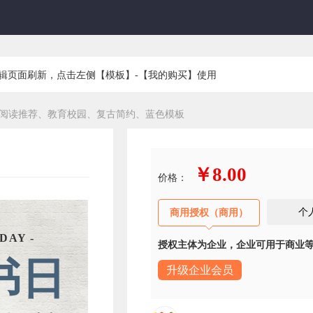
编辑页面刷新，点击左侧【模板】-【我的购买】使用
阅读推荐、教育校园、复古简约、蓝色模板
￥8.00
价格：
个
商用授权（商用）
DAY -
授权主体为企业，企业可用于商业
书日
升级企业会员