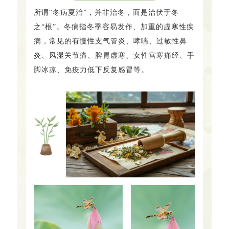
所谓“冬病夏治”，并非治冬，而是治伏于冬
之“根”。冬病指冬季容易发作、加重的虚寒性疾
病，常见的有慢性支气管炎、哮喘、过敏性鼻
炎、风湿关节痛、脾胃虚寒、女性宫寒痛经、手
脚冰凉、免疫力低下反复感冒等。