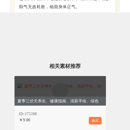
阳气无故耗散，稳固身体正气。
对症调理效果更佳
相关素材推荐
养
生
调
理
夏季三伏天养生、健康指南、清新手绘、绿色模版
ID:175208
￥9.00
购买