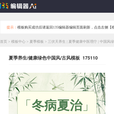
提示：
模板购买成功后请返回135编辑器编辑页面刷新，点击左侧【
首页
>
模板中心
>
夏季模板
>
三伏天养生 | 夏季健康中医理疗 | 中国风
夏季养生/健康绿色中国风/古风模板 175110
「
冬病夏治
」