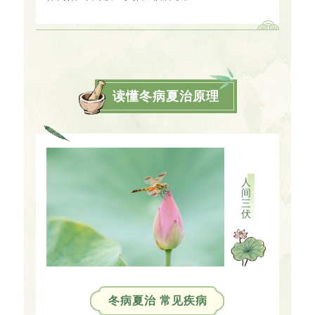
读懂冬病夏治原理
人
间
三
伏
冬病夏治 常见疾病