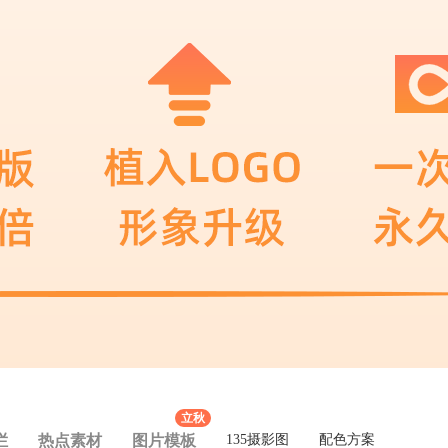
立秋
栏
热点素材
图片模板
135摄影图
配色方案