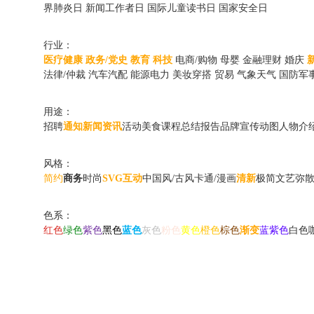
界肺炎日
新闻工作者日
国际儿童读书日
国家安全日
行业：
医疗健康
政务/党史
教育
科技
电商/购物
母婴
金融理财
婚庆
法律/仲裁
汽车汽配
能源电力
美妆穿搭
贸易
气象天气
国防军
用途：
招聘
通知
新闻资讯
活动
美食
课程
总结报告
品牌宣传动图
人物介
风格：
简约
商务
时尚
SVG互动
中国风/古风
卡通/漫画
清新
极简
文艺
弥
色系：
红色
绿色
紫色
黑色
蓝色
灰色
粉色
黄色
橙色
棕色
渐变
蓝紫色
白色