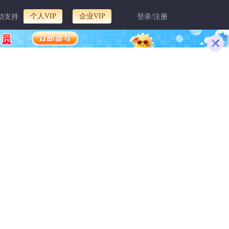
个人VIP
企业VIP
助支持
登录/注册