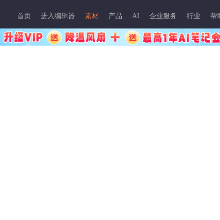
首页
进入编辑器
素材
产品
AI
企业服务
行业
帮