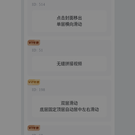
ID: 514
点击封面移出
单层横向滑动
特惠69元/年
免费试用
立即购买
ID: 51
无缝拼接视频
特惠29元/年
免费试用
立即购买
ID: 198
双层滑动
底层固定顶层自动居中左右滑动
特惠69元/年
免费试用
立即购买