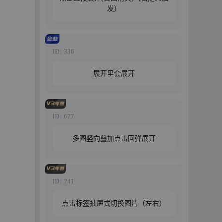
发）
特惠129元/年
免费试用
立即购买
ID: 336
展开里套展开
特惠189元/年
免费试用
立即购买
ID: 677
多图竖向叠加点击回弹展开
特惠129元/年
免费试用
立即购买
ID: 241
点击标签抽屉式切换图片（左右）
特惠129元/年