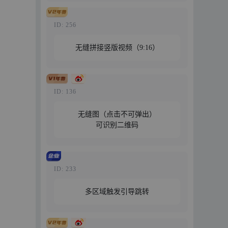
免费试用
立即购买
ID: 256
无缝拼接竖版视频（9:16）
特惠69元/年
免费试用
立即购买
ID: 136
无缝图（点击不可弹出）
可识别二维码
特惠29元/年
免费试用
立即购买
ID: 233
多区域触发引导跳转
特惠189元/年
免费试用
立即购买