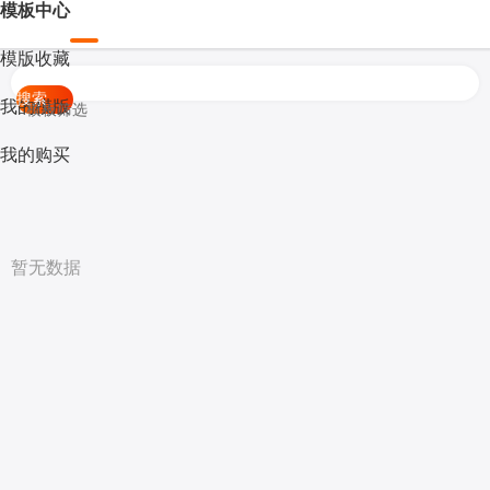
模板中心
模版收藏
搜索
我的模版
模板筛选
我的购买
暂无数据