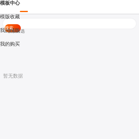
模板中心
模版收藏
搜索
我的模版
模板筛选
我的购买
暂无数据