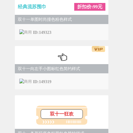
经典流苏围巾
折扣价:99元
双十一单图时尚撞色粉色样式
ID:149323
双十一向左手小图标红色简约样式
ID:149319
双十一狂欢