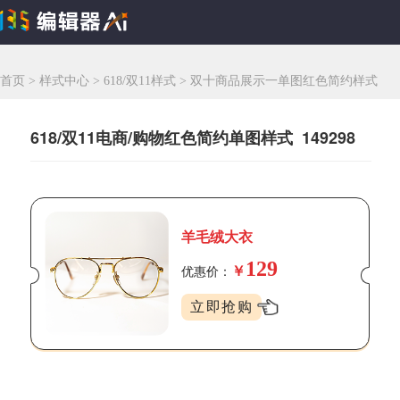
首页
>
样式中心
>
618/双11样式
>
双十商品展示一单图红色简约样式
618/双11电商/购物红色简约单图样式 149298
羊毛绒大衣
129
￥
优惠价：
立即抢购