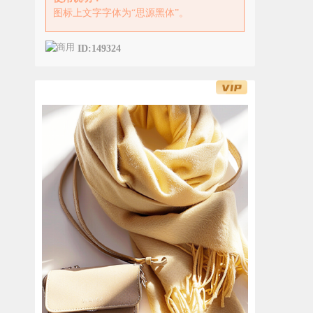
图标上文字字体为“思源黑体”。
ID:149324