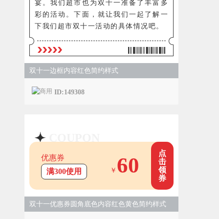
宴。我们超市也为双十一准备了丰富多
彩的活动。下面，就让我们一起了解一
下我们超市双十一活动的具体情况吧。
双十一边框内容红色简约样式
ID:149308
COUPON
点
60
优惠券
击
领
￥
满300使用
券
双十一优惠券圆角底色内容红色黄色简约样式