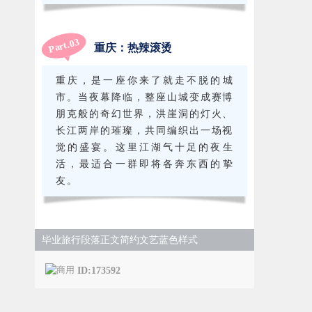
3
Part.0
重庆：热辣滚烫
重庆，是一座你来了就走不脱的城
市。当夜幕降临，整座山城变成赛博
朋克般的奇幻世界，洪崖洞的灯火、
长江两岸的璀璨，共同编织出一场视
觉的盛宴。这里江湖气十足的夜生
活，最适合一群即将各奔东西的挚
友。
毕业旅行段落正文简约文艺蓝色样式
ID:173592