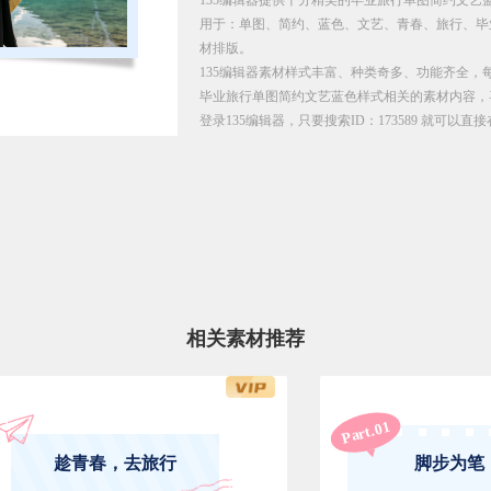
用于：单图、简约、蓝色、文艺、青春、旅行、毕
材排版。
135编辑器素材样式丰富、种类奇多、功能齐全，
毕业旅行单图简约文艺蓝色样式相关的素材内容，
登录135编辑器，只要搜索ID：173589 就可以
相关素材推荐
1
Part.0
脚步为笔
趁青春，去旅行