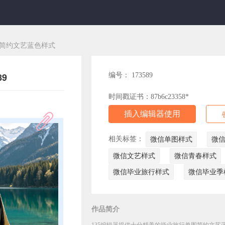
简约文艺蓝色样式
9
编号： 173589
时间戳证书：87b6c23358*
插入编辑器使用
相关标签：
微信单图样式
微
微信文艺样式
微信青春样式
微信毕业旅行样式
微信毕业季
作品简介
135编辑器提供十分精美的毕业旅行单图简约文艺蓝