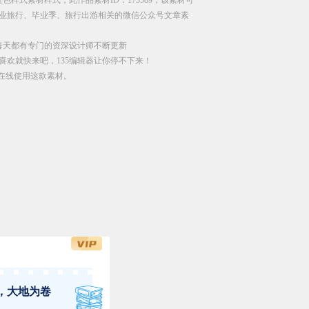
业旅行、毕业季、旅行出游相关的微信公众号文章素
每天都有专门的资深设计师不断更新
喜欢就快来吧，135编辑器让你停不下来！
直接在线使用这款素材。
，大地为卷