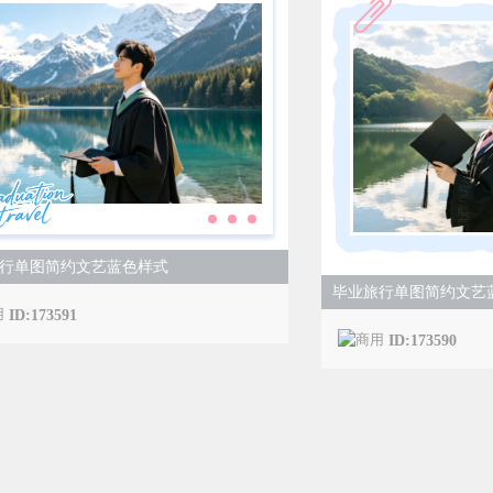
行单图简约文艺蓝色样式
毕业旅行单图简约文艺
ID:173591
ID:173590