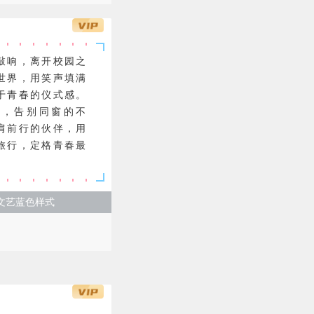
敲响，离开校园之
世界，用笑声填满
于青春的仪式感。
涩，告别同窗的不
肩前行的伙伴，用
旅行，定格青春最
文艺蓝色样式