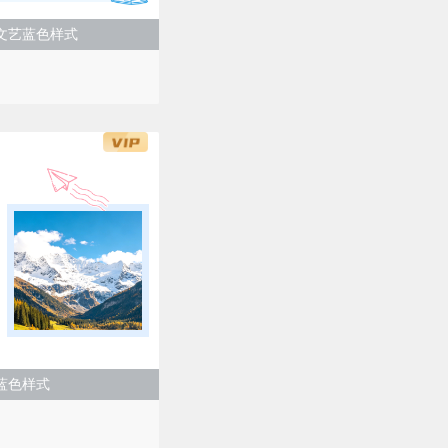
文艺蓝色样式
蓝色样式