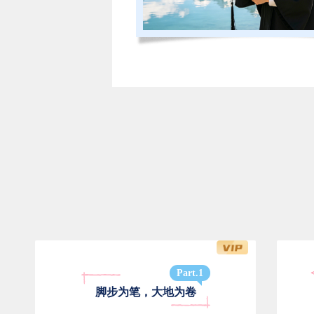
Part.
1
脚步为笔，大地为卷