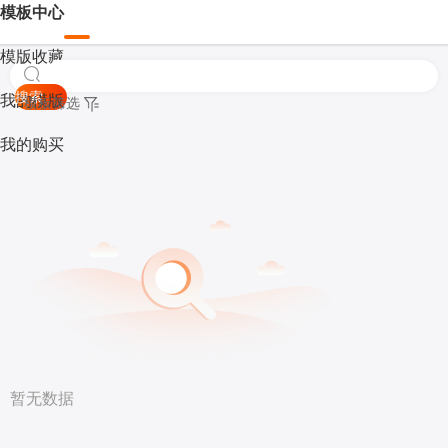
模板中心
模版收藏
搜索
我的模版
模板筛选
我的购买
暂无数据