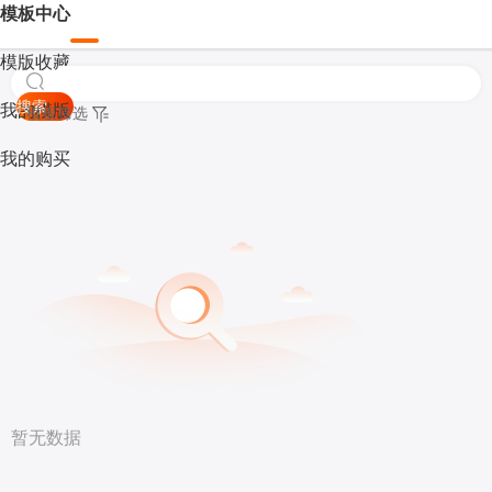
模板中心
模版收藏
搜索
我的模版
模板筛选
我的购买
暂无数据