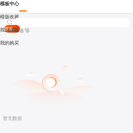
模板中心
模版收藏
搜索
我的模版
模板筛选
我的购买
暂无数据