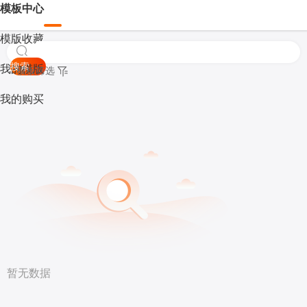
模板中心
模版收藏
搜索
我的模版
模板筛选
我的购买
暂无数据