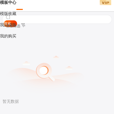
模板中心
模版收藏
搜索
我的模版
模板筛选
我的购买
暂无数据