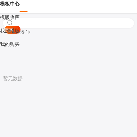
模板中心
模版收藏
搜索
我的模版
模板筛选
我的购买
暂无数据