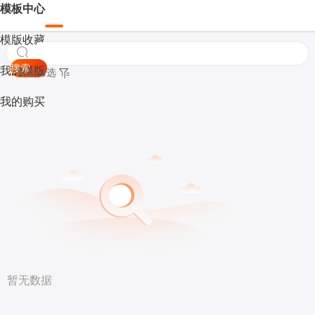
模板中心
模版收藏
搜索
我的模版
模板筛选
我的购买
暂无数据