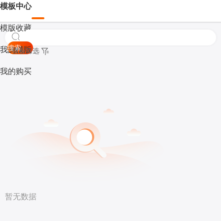
模板中心
模版收藏
搜索
我的模版
模板筛选
我的购买
暂无数据