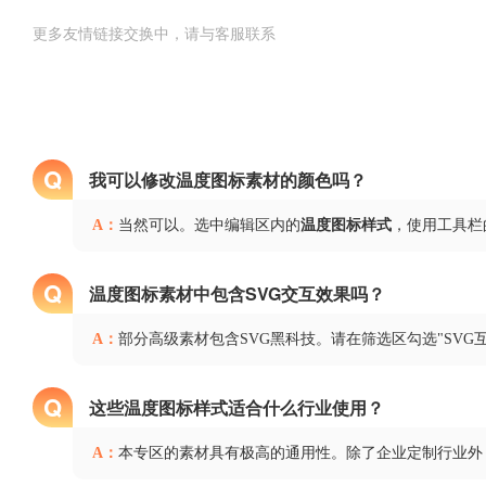
更多友情链接交换中，请与客服联系
Q
我可以修改温度图标素材的颜色吗？
A：
当然可以。选中编辑区内的
温度图标样式
，使用工具栏
Q
温度图标素材中包含SVG交互效果吗？
A：
部分高级素材包含SVG黑科技。请在筛选区勾选"SV
Q
这些温度图标样式适合什么行业使用？
A：
本专区的素材具有极高的通用性。除了企业定制行业外