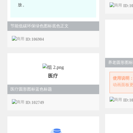
放。
ID:1
节能低碳环保绿色图标底色正文
ID:106904
养老圆形图标
医疗
使用说明
动画面板
医疗圆形图标蓝色标题
ID:1
ID:102749