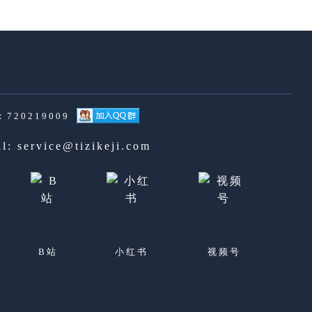
720219009
il:
service@tizikeji.com
B站
小红书
视频号