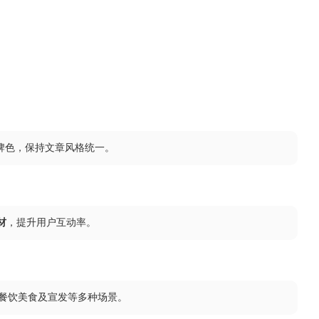
品牌色，保持文章风格统一。
材
，提升用户互动率。
餐饮美食及宣发等多种场景。