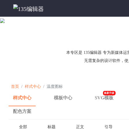
本专区是 135编辑器 专为新媒
无需复杂的设计软件，使
首页
样式中心
温度图标
焕新升级
样式中心
模板中心
SVG模板
配色方案
全部
标题
正文
引导