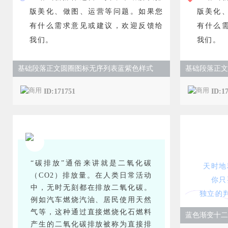
版美化
版美化、做图、运营等问题。如果您
有什么
有什么需求意见或建议，欢迎反馈给
我们。
我们。
基础段落正文
基础段落正文圆圈图标无序列表蓝紫色样式
ID:1
ID:171751
“碳排放”通俗来讲就是二氧化碳
天时地
（CO2）排放量。在人类日常活动
你只
中，无时无刻都在排放二氧化碳。
独立的
例如汽车燃烧汽油、居民使用天然
气等，这种通过直接燃烧化石燃料
蓝色渐变十二
产生的二氧化碳排放被称为直接排