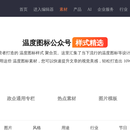
首页
进入编辑器
素材
产品
AI
企业服务
行业
温度图标公众号
样式精选
体运营者打造的 温度图标样式 聚合页。这里汇集了当下流行的温度图标等设
用这些 温度图标素材，您可以快速提升文章的视觉美感，轻松打造出 10W
政企通用专栏
热点素材
图片模板
图片
风格
用途
行业
节日