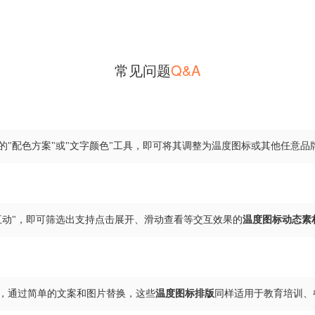
常见问题
Q&A
的"配色方案"或"文字颜色"工具，即可将其调整为温度图标或其他任意
G互动"，即可筛选出支持点击展开、滑动查看等交互效果的
温度图标动态素
，通过简单的文案和图片替换，这些
温度图标排版
同样适用于教育培训、