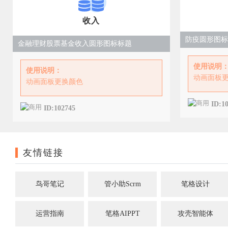
收入
防疫圆形图标
金融理财股票基金收入圆形图标标题
使用说明
使用说明：
动画面板
动画面板更换颜色
ID:1
ID:102745
友情链接
鸟哥笔记
管小助Scrm
笔格设计
运营指南
笔格AIPPT
攻壳智能体