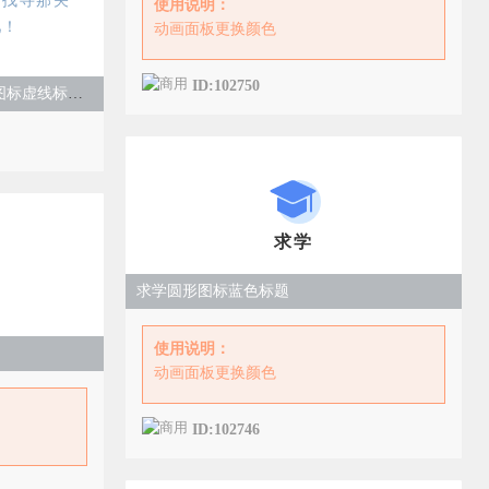
，找寻那关
使用说明：
吧！
动画面板更换颜色
ID:102750
2022高考毕业季简约蓝色学士帽图标虚线标题段落正文
求学
求学圆形图标蓝色标题
使用说明：
动画面板更换颜色
ID:102746