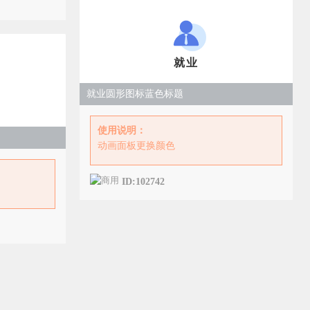
就业
就业圆形图标蓝色标题
使用说明：
动画面板更换颜色
ID:102742