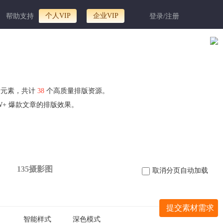
个人VIP
企业VIP
帮助支持
登录/注册
计元素，共计
38
个高质量排版资源。
+ 爆款文章的排版效果。
135摄影图
取消分页自动加载
提交素材需求
智能样式
深色模式