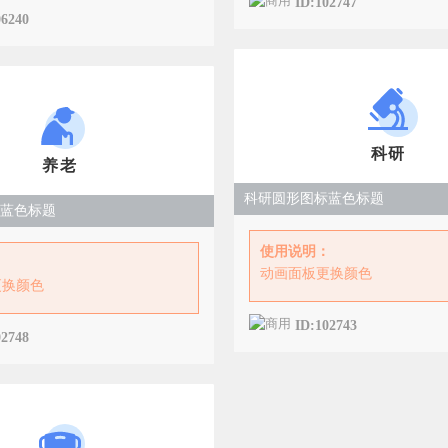
ID:102747
06240
科研
养老
科研圆形图标蓝色标题
蓝色标题
使用说明：
：
动画面板更换颜色
更换颜色
ID:102743
02748