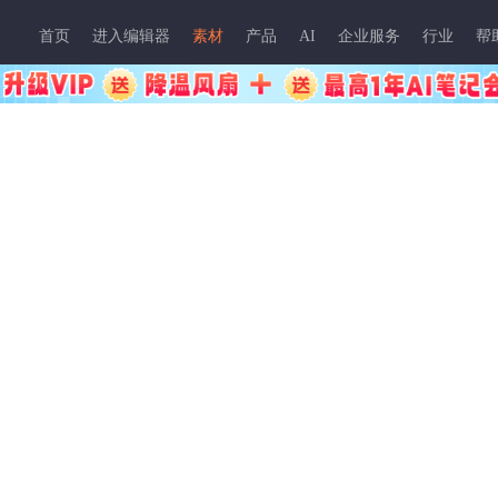
首页
进入编辑器
素材
产品
AI
企业服务
行业
帮