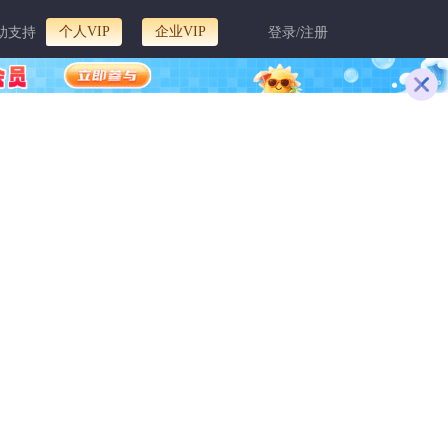
个人VIP
企业VIP
助支持
登录/注册