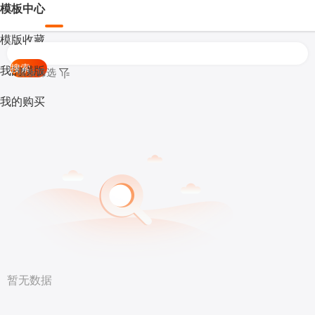
模板中心
模版收藏
搜索
我的模版
模板筛选
我的购买
暂无数据