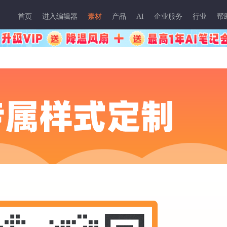
首页
进入编辑器
素材
产品
AI
企业服务
行业
帮