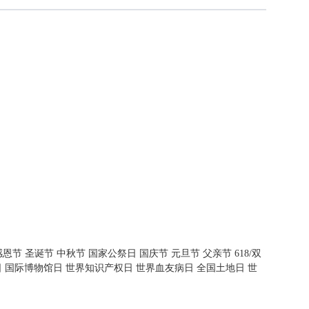
感恩节
圣诞节
中秋节
国家公祭日
国庆节
元旦节
父亲节
618/双
日
国际博物馆日
世界知识产权日
世界血友病日
全国土地日
世