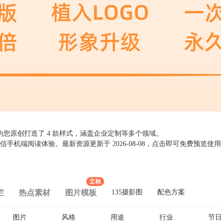
队为您原创打造了
4
款样式，涵盖企业定制等多个领域。
微信手机端阅读体验。最新资源更新于
2026-08-08
，点击即可免费预览使用
立秋
栏
热点素材
图片模板
135摄影图
配色方案
图片
风格
用途
行业
节