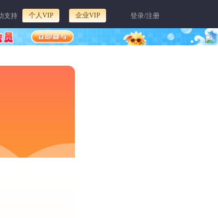
个人VIP
企业VIP
助支持
登录/注册