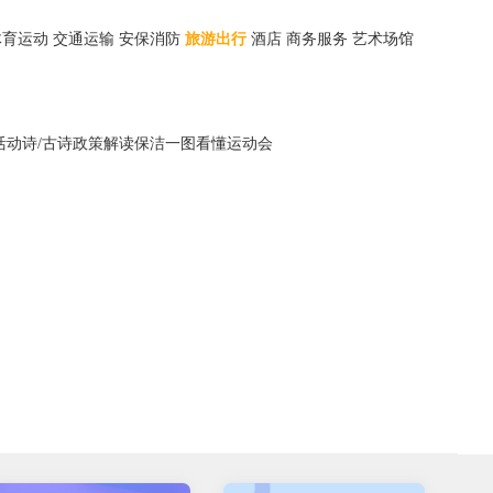
体育运动
交通运输
安保消防
旅游出行
酒店
商务服务
艺术场馆
活动
诗/古诗
政策解读
保洁
一图看懂
运动会