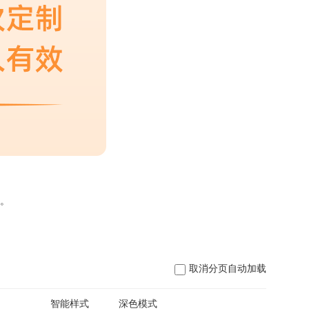
。
取消分页自动加载
日
智能样式
深色模式