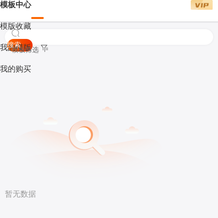
模板中心
模版收藏
搜索
我的模版
模板筛选
我的购买
暂无数据