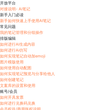
开放平台
对接说明- Ai笔记
新手入门必读
新手如何快速上手使用AI笔记
常见问题
我的笔记管理和分组操作
排版编辑
如何进行AI生成内容
如何进行Ai仿写
如何实现笔记自动加emoji
图片模版使用
如何使用自动配图
如何实现笔记预览与分享给他人
如何创建笔记
文案库的设置和使用
账号/会员
如何开具发票
如何进行兑换码兑换
会员权益/商用版权说明