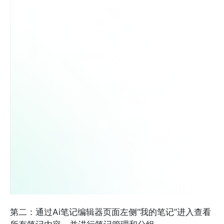
第二：通过Ai笔记编辑器页面左侧“我的笔记”进入查看