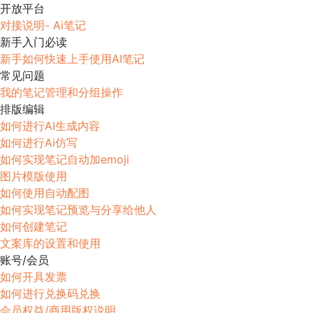
开放平台
对接说明- Ai笔记
新手入门必读
新手如何快速上手使用AI笔记
常见问题
我的笔记管理和分组操作
排版编辑
如何进行AI生成内容
如何进行Ai仿写
如何实现笔记自动加emoji
图片模版使用
如何使用自动配图
如何实现笔记预览与分享给他人
如何创建笔记
文案库的设置和使用
账号/会员
如何开具发票
如何进行兑换码兑换
会员权益/商用版权说明