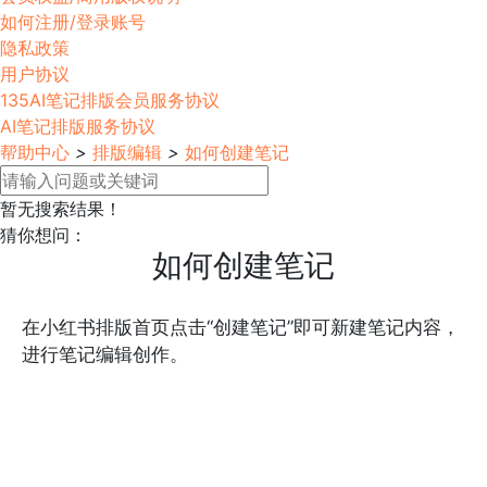
如何注册/登录账号
隐私政策
用户协议
135AI笔记排版会员服务协议
AI笔记排版服务协议
帮助中心
>
排版编辑
>
如何创建笔记
暂无搜索结果！
猜你想问：
如何创建笔记
在小红书排版首页点击“创建笔记”即可新建笔记内容，
进行笔记编辑创作。