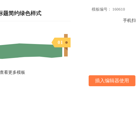
模板编号： 160610
标题简约绿色样式
手机扫
0
1
查看更多模板
插入编辑器使用