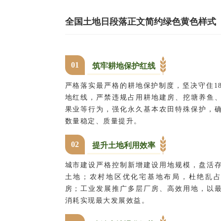
全国土地日段落正文简约绿色黄色样式
0
1
筑牢耕地保护红线
严格落实最严格的耕地保护制度，坚决守住1
地红线，严禁违规占用耕地建房、挖塘养鱼
果业等行为，强化永久基本农田特殊保护，
数量稳定、质量提升。
0
2
提升土地利用效率
城市建设严格控制新增建设用地规模，盘活
土地；农村地区优化宅基地布局，杜绝乱
房；工业发展推广多层厂房、高效用地，以
消耗实现最大发展效益。