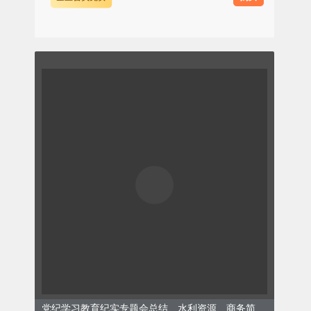
党纪学习教育纪实专题会总结、水利资源、商务简约、绿色模板