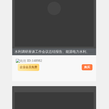
水利调研座谈工作会议总结报告、能源电力水利、商务简约、蓝色模板
ID:148982
购买
企业会员免费