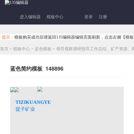
进入编辑器
模板中心
登录
注册
提示：
模板购买成功后请返回135编辑器编辑页面刷新，点击左侧【模板
首页
>
模板中心
>
蓝色模板
>
领导视察调研指导工作总结、矿产资源、
蓝色简约模板 148896
TIZIKUANGYE
提子矿业