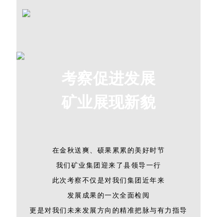
考察促进发展
矿业展现新貌
在金秋送爽、硕果累累的美好时节
我们矿业集团迎来了县领导一行
此次考察不仅是对我们集团近年来
发展成果的一次全面检阅
更是对我们未来发展方向的精准把脉与有力指导