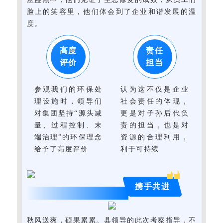
脸上的笑容里，他们体会到了企业和谐发展的温
度。
高度
责任
评价
担当
参观我们的环保处
认为这不仅是企业
理设施时，领导们
社会责任的体现，
对集团坚持“源头减
更是对子孙后代负
量、过程控制、末
责的担当，也是对
端治理”的环保理念
资源的合理利用，
给予了高度评价
利于可持续
携手共进
秋风送爽，硕果累累。县领导的此次考察指导，不