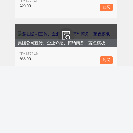
ID:157241
￥9.00
购买
集团公司宣传、企业介绍、简约商务、蓝色模板
ID:157240
￥8.00
购买
学术期刊科技论文、大学高校商务、简约极简、蓝色模板
ID:157238
￥9.00
购买