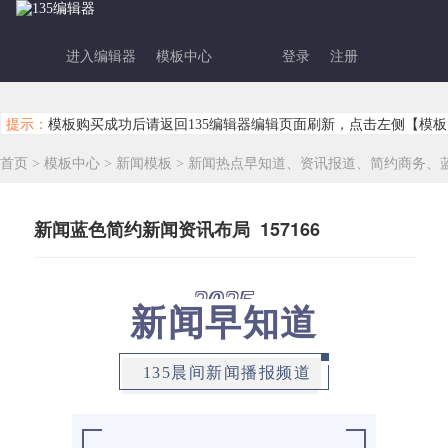
进入编辑器
模板中心
登录
注册
提示：
模板购买成功后请返回135编辑器编辑页面刷新，点击左侧【模板
首页
>
模板中心
>
新闻模板
>
新闻热点早知道、资讯报道、简约商务、
新闻蓝色简约新闻资讯布局 157166
2025
新闻早知道
135晨间新闻播报频道