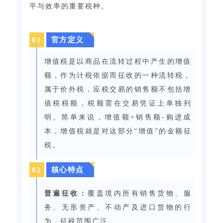
平与效率的重要税种。
0
1
官方定义
增值税是以商品在流转过程中产生的增值
额，作为计税依据而征收的一种流转税，
属于价外税，应税交易的销售额不包括增
值税税额，税额需在交易凭证上单独列
明。简单来说，增值额=销售额-购进成
本，增值税就是对这部分“增值”的金额征
税。
0
2
核心特点
普遍征收：
覆盖境内所有销售货物、服
务、无形资产、不动产及进口货物的行
为，征税范围广泛。