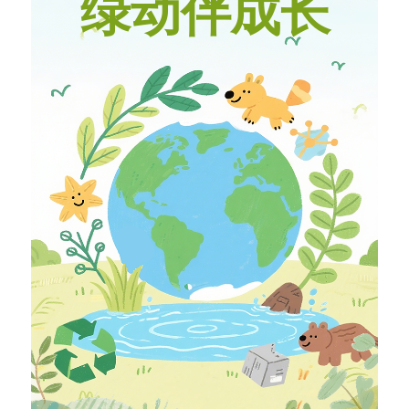
绿动伴成长