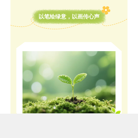
以笔绘绿意，以画传心声
为让孩子们更好地表达对地球的热爱和对环