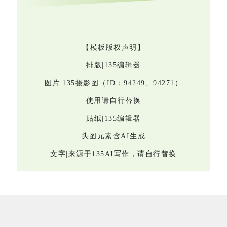
【模板版权声明】
排版|135编辑器
图片|135摄影图（ID：94249、94271）
使用请自
行替换
贴纸|135编辑器
头图元素含AI生成
文字|来源于135AI写作，请自行替换