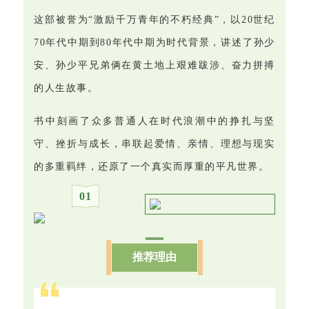
这部被誉为“激励千万青年的不朽经典”，以20世纪
70年代中期到80年代中期为时代背景，讲述了孙少
安、孙少平兄弟俩在黄土地上艰难跋涉、奋力拼搏
的人生故事。
书中刻画了众多普通人在时代浪潮中的挣扎与坚
守、挫折与成长，串联起爱情、亲情、理想与现实
的多重羁绊，还原了一个真实而厚重的平凡世界。
0
1
推荐理由