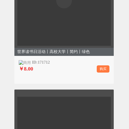
世界读书日活动丨高校大学丨简约丨绿色
ID:171712
￥8.00
购买