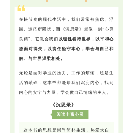
在快节奏的现代生活中，我们常常被焦虑、浮
躁、迷茫所困扰，而《沉思录》就像一剂“心灵
良药”。它教会我们
以理性看待世界，以平和心
态面对得失，以责任坚守本心，学会与自己和
解、与世界温柔相处。
无论是面对学业的压力、工作的烦恼，还是生
活的琐碎，这本书都能帮我们沉淀内心，找到
内心的安宁与力量，学会做自己情绪的主人。
《沉思录》
阅读丰富心灵
这本书的思想是崇尚简朴生活，热爱大自