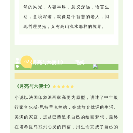
然的风光，内容丰厚，意义深远，语言生
动，意境深邃，就像是个智慧的老人，闪
现哲理灵光，又有高山流水那样的境界。
0
2
《月亮与六便士》——毛姆
《月亮与六便士》
小说以法国印象派画家高更为原型，讲述了中年银
行家查尔斯·思特里克兰德，突然放弃优渥的生活、
美满的家庭，远赴巴黎追求自己的绘画梦想，最终
在塔希提岛找到心灵的归宿，用生命完成了自己的