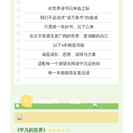
在世界读书日来临之际
我们不必追求“读万卷书”的速成
只需择一本好书，沉下心来
在文字里遇见更广阔的世界、更清醒的自己
以下4本精选书籍
涵盖成长、思辨、温情与力量
适配每一个渴望在阅读中沉淀的你
每一本都值得反复品读
0
1
《平凡的世界》——路遥
《平凡的世界》