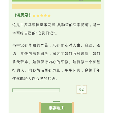
《沉思录》
这是古罗马帝国皇帝马可·奥勒留的哲学随笔，是一
本写给自己的“心灵日记”。
书中没有华丽的辞藻，只有作者对人生、命运、道
德、责任的深刻思考，探讨了如何面对诱惑、如何
承受苦难、如何保持内心的平静、如何做一个有德
行的人。内容简洁而有力量，字字珠玑，穿越千年
依然能给人以心灵的启迪。
0
2
推荐理由