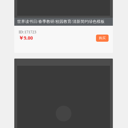
世界读书日/春季教研/校园教育/清新简约绿色模板
ID:171723
￥9.00
购买