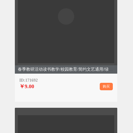
春季教研活动读书教学/校园教育/简约文艺通用/绿色模板
ID:171692
￥9.00
购买