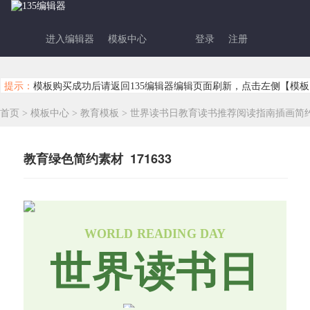
进入编辑器
模板中心
登录
注册
提示：
模板购买成功后请返回135编辑器编辑页面刷新，点击左侧【模板
首页
>
模板中心
>
教育模板
>
世界读书日教育读书推荐阅读指南插画简
教育绿色简约素材 171633
WORLD READING DAY
世界读书日