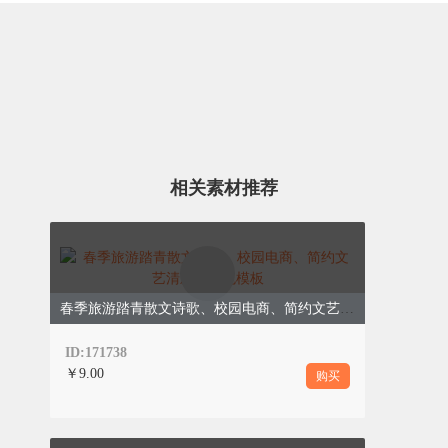
相关素材推荐
春季旅游踏青散文诗歌、校园电商、简约文艺清新、绿色模板
ID:171738
￥9.00
购买