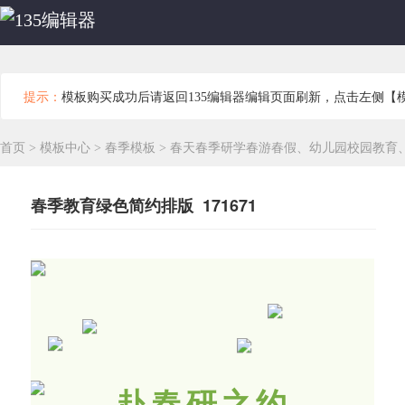
提示：
模板购买成功后请返回135编辑器编辑页面刷新，点击左侧【
首页
>
模板中心
>
春季模板
>
春天春季研学春游春假、幼儿园校园教育
春季教育绿色简约排版 171671
赴春研之约