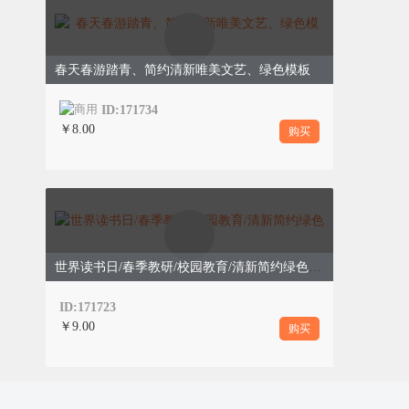
春天春游踏青、简约清新唯美文艺、绿色模板
ID:171734
￥8.00
购买
世界读书日/春季教研/校园教育/清新简约绿色模板
ID:171723
￥9.00
购买