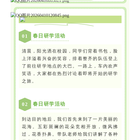
春日研学活动
0
1
清晨，阳光洒在校园，同学们背着书包，脸
上洋溢着兴奋的笑容，排着整齐的队伍登上
了前往研学地点的大巴。一路上，车内欢声
笑语，大家都在热烈讨论着即将开始的研学
之旅。
春日研学活动
0
2
到达目的地后，我们首先来到了一片美丽的
花海。五彩斑斓的花朵竞相开放，微风拂
过，花香扑鼻。带队老师给我们讲解了各种