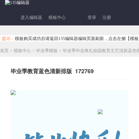
进入编辑器
模板中心
登录
注册
提示：
模板购买成功后请返回135编辑器编辑页面刷新，点击左侧【模板
首页
>
模板中心
>
毕业季模板
>
毕业季毕业典礼校园教育文艺清新蓝色
毕业季教育蓝色清新排版 172769