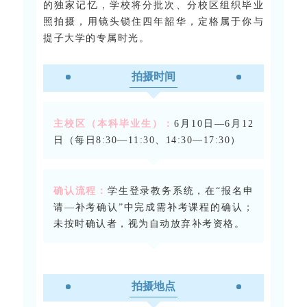
的独家记忆，学校将分批次、分校区组织毕业
照拍摄，用镜头锁住四年韶华，定格属于你与
提子大学的专属时光。
拍摄时间
主校区（本科毕业生）：
6月10日—6月12
日（每日8:30—11:30、14:30—17:30）
确认流程：
学生登录教务系统，在“报名申
请—补考确认”中完成需补考课程的确认；
未按时确认者，视为自动放弃补考资格。
拍摄地点