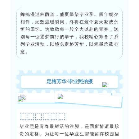
蝉鸣漫过林荫道，盛夏晕染毕业季。四年朝夕
相伴，无数温暖瞬间，终将在这个夏天凝成永
恒的回忆。为致敬每一段全力以赴的青春，送
别每一位逐梦前行的学子，我校精心筹备了系
列毕业活动，以镜头定格芳华，以笔墨承载心
意。
定格芳华·毕业照拍摄
毕业照是青春最鲜活的注脚，是同窗情谊最珍
贵的定格。为让每一位毕业生都能留存校园里