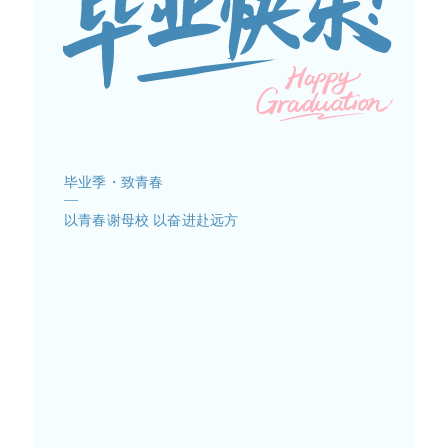
毕业季・致青春
—
以青春谢母校 以奋进赴远方