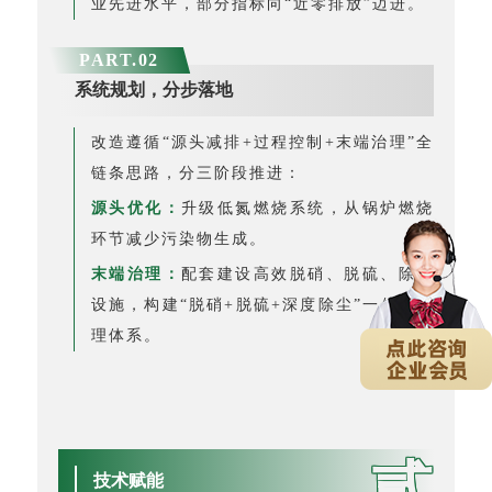
业先进水平，部分指标向“近零排放”迈进。
PART.
0
2
系统规划，分步落地
改造遵循“源头减排+过程控制+末端治理”全
链条思路，分三阶段推进：
源头优化：
升级低氮燃烧系统，从锅炉燃烧
环节减少污染物生成。
末端治理：
配套建设高效脱硝、脱硫、除尘
设施，构建“脱硝+脱硫+深度除尘”一体化治
理体系。
贰
技术赋能