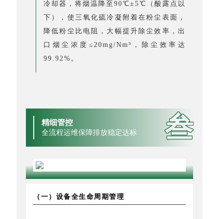
冷却器，将烟温降至90℃±5℃（酸露点以
下），使三氧化硫冷凝附着在粉尘表面，
降低粉尘比电阻，大幅提升除尘效率，出
口烟尘浓度≤20mg/Nm³，除尘效率达
99.92%。
叁
精细管控
全流程运维保障排放稳定达标
（一）设备全生命周期管理