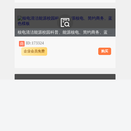
（二）智能监控平台
核电清洁能源校园科普、能源核电、简约商务、蓝色模板
搭建环保数据智能监控平台，接入脱硝、脱
ID:173324
硫、除尘系统关键参数及烟囱出口排放数
购买
企业会员免费
据，实现“实时监测、自动预警、远程调
控”。
0
1
数据实时上传
烟尘、二氧化硫、氮氧化物浓度等数据
每5秒更新一次，同步上传至生态环境
铁路安全要点、交通铁路运输、商务简约、绿色模板
部门监控平台，接受实时监管。
ID:173323
￥8.00
购买
0
2
异常自动预警