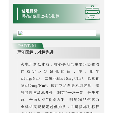
壹
锚定目标
明确超低排放核心指标
PART.
0
1
严守国标，对标先进
火电厂超低排放，核心是烟气主要污染物浓
度稳定达到超低限值，即：烟尘
≤5mg/Nm³、二氧化硫≤35mg/Nm³、氮氧化
物≤50mg/Nm³。该厂立足自身机组容量、煤
种特性与场地条件，制定“一炉一策、分步实
施、全面达标”改造方案，明确2025年底前
全机组实现稳定超低排放，关键指标对标行