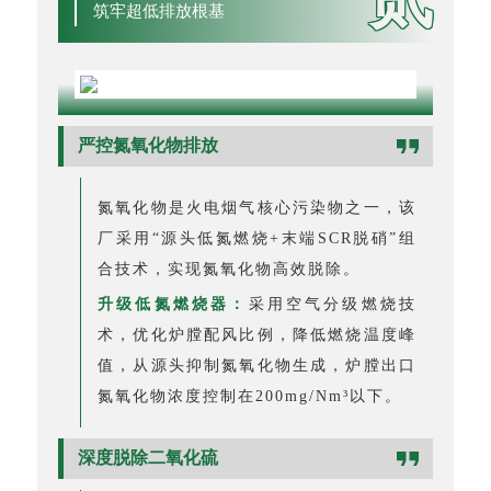
筑牢超低排放根基
严控氮氧化物排放
氮氧化物是火电烟气核心污染物之一，该
厂采用“源头低氮燃烧+末端SCR脱硝”组
合技术，实现氮氧化物高效脱除。
升级低氮燃烧器：
采用空气分级燃烧技
术，优化炉膛配风比例，降低燃烧温度峰
值，从源头抑制氮氧化物生成，炉膛出口
氮氧化物浓度控制在200mg/Nm³以下。
深度脱除二氧化硫