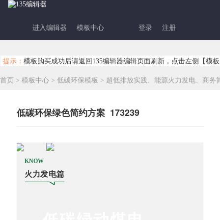
进入编辑器
模板中心
登录
注册
提示：
模板购买成功后请返回135编辑器编辑页面刷新，点击左侧【模板
首页
>
模板中心
>
低碳环保模板
>
超低排放实践、能源火力发电、商务
低碳环保绿色简约方案 173239
KNOW
火力发电篇