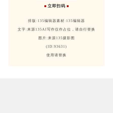
立即扫码
排版:135编辑器素材:135编辑器
文字:来源135AI写作仅作占位，请自行替换
图片:来源135摄影图
(ID:93631)
使用请替换