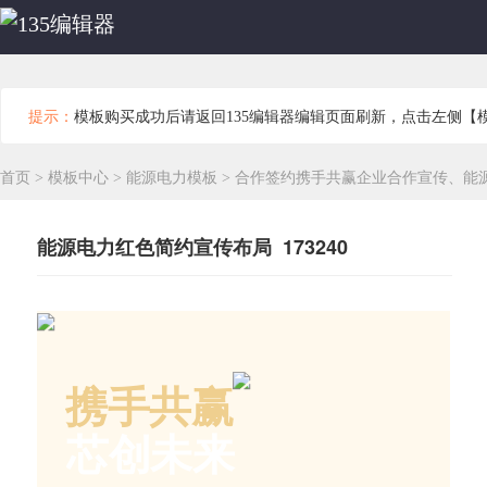
提示：
模板购买成功后请返回135编辑器编辑页面刷新，点击左侧【
首页
>
模板中心
>
能源电力模板
>
合作签约携手共赢企业合作宣传、能
能源电力红色简约宣传布局 173240
携手共赢
芯创未来