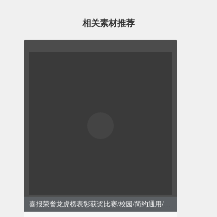
相关素材推荐
喜报荣誉龙虎榜表彰获奖比赛/校园/简约通用/红色模板