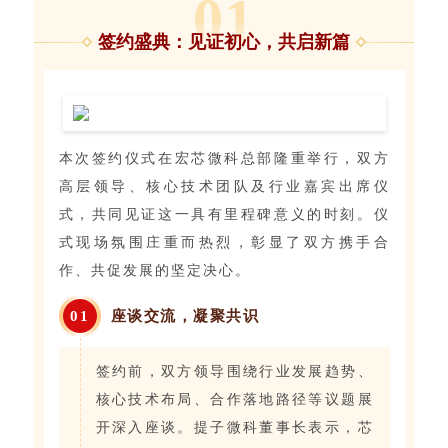
0
1
签约盛典：见证初心，共启新篇
本次签约仪式在宏芯微科总部隆重举行，双方
高层领导、核心技术团队及行业嘉宾出席仪
式，共同见证这一具有里程碑意义的时刻。仪
式现场氛围庄重而热烈，彰显了双方携手合
作、共促发展的坚定决心。
0
1
座谈交流，凝聚共识
签约前，双方领导围绕行业发展趋势、
核心技术布局、合作落地路径等议题展
开深入座谈。提子微科董事长表示，芯