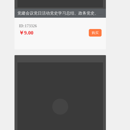
党建会议党日活动党史学习总结、政务党史、简约通用、红色模板
ID:173326
￥9.00
购买