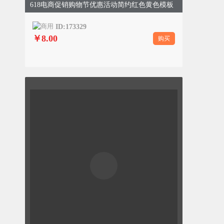
618电商促销购物节优惠活动简约红色黄色模板
ID:173329
￥8.00
购买