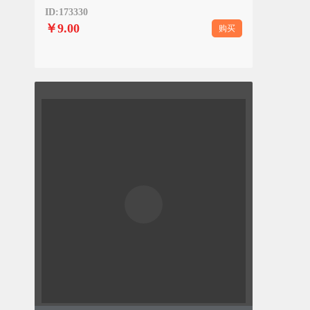
ID:173330
￥9.00
购买