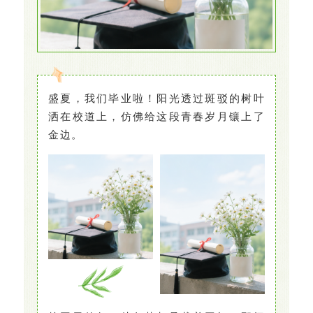
盛夏，我们毕业啦！阳光透过斑驳的树叶
洒在校道上，仿佛给这段青春岁月镶上了
金边。