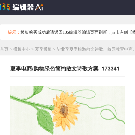
提示：
模板购买成功后请返回135编辑器编辑页面刷新，点击左侧【
首页
>
模板中心
>
夏季模板
>
毕业季夏季旅游散文诗歌、校园教育电商
夏季电商/购物绿色简约散文诗歌方案 173341