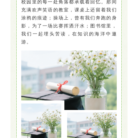
校园里的每一处角落都承载着回忆。那间
充满欢声笑语的教室，课桌上还留着我们
涂鸦的痕迹；操场上，曾有我们奔跑的身
影，为了一场比赛挥洒汗水；图书馆里，
我们一起埋头苦读，在知识的海洋中遨
游。