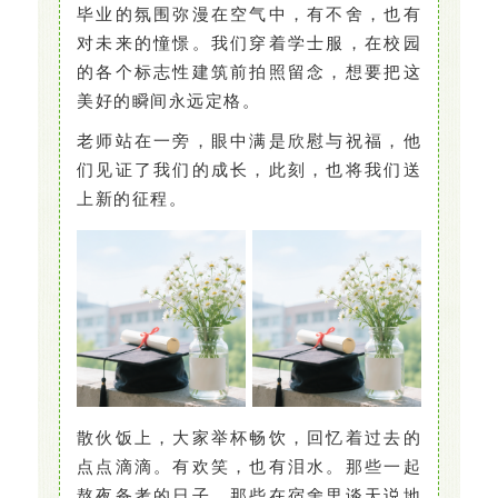
毕业的氛围弥漫在空气中，有不舍，也有
对未来的憧憬。我们穿着学士服，在校园
的各个标志性建筑前拍照留念，想要把这
美好的瞬间永远定格。
老师站在一旁，眼中满是欣慰与祝福，他
们见证了我们的成长，此刻，也将我们送
上新的征程。
散伙饭上，大家举杯畅饮，回忆着过去的
点点滴滴。有欢笑，也有泪水。那些一起
熬夜备考的日子，那些在宿舍里谈天说地