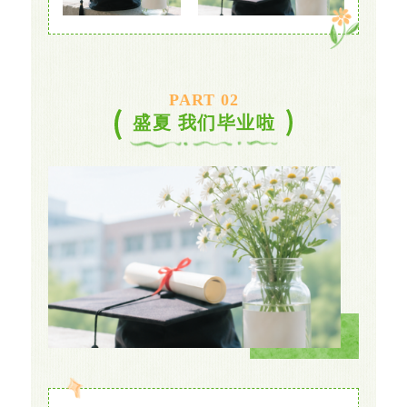
PART 0
2
盛夏 我们毕业啦