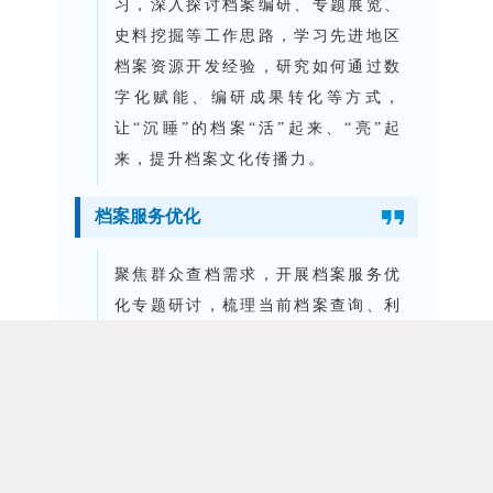
习，深入探讨档案编研、专题展览、
史料挖掘等工作思路，学习先进地区
档案资源开发经验，研究如何通过数
字化赋能、编研成果转化等方式，
让“沉睡”的档案“活”起来、“亮”起
来，提升档案文化传播力。
档案服务优化
聚焦群众查档需求，开展档案服务优
化专题研讨，梳理当前档案查询、利
用过程中的痛点难点问题，学习便捷
化查档服务模式，探讨优化服务流
程、提升服务质量的具体举措，推动
档案服务更加高效、便民、暖心。