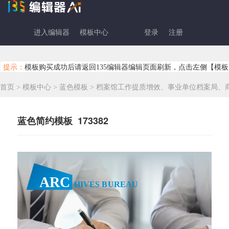
进入编辑器
模板中心
登录
注册
提示：
模板购买成功后请返回135编辑器编辑页面刷新，点击左侧【模板
首页
>
模板中心
>
蓝色模板
>
档案馆工作提质增效、事业单位档案局、
蓝色简约模板 173382
ARC
HIVES BUREAU