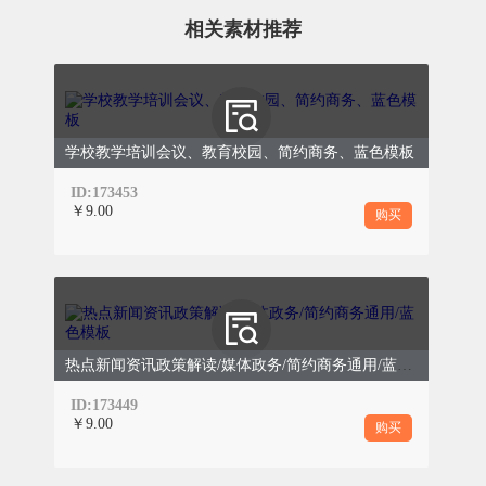
相关素材推荐
PART
0
3
实地调研察实情
学校教学培训会议、教育校园、简约商务、蓝色模板
ID:173453
￥9.00
购买
热点新闻资讯政策解读/媒体政务/简约商务通用/蓝色模板
ID:173449
￥9.00
购买
坚持问题导向、目标导向、结果导向，组织