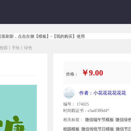
页面刷新，点击左侧【模板】-【我的购买】使用
校园丨手绘丨绿色
￥9.00
价格：
作者：小花花花花花花
编号： 174025
时间戳证书：e3adf389d4*
相关标签：
微信端午节模板
微信绿
校园模板
微信传统节日模板
微信节