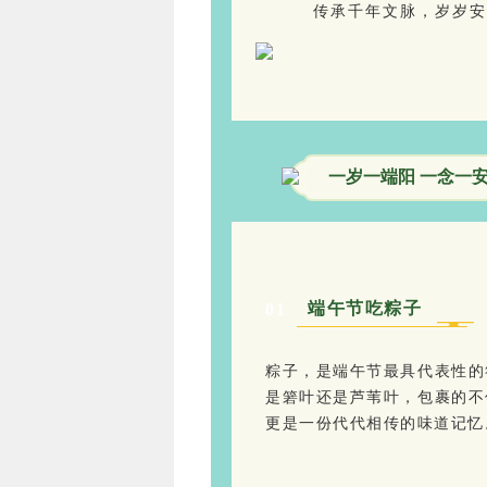
传承千年文脉，岁岁安
一岁一端阳 一念一
端午节吃粽子
0
1
粽子，是端午节最具代表性的
是箬叶还是芦苇叶，包裹的不
更是一份代代相传的味道记忆