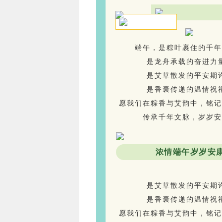
端午，是粽叶裹住的千年
是龙舟承载的奋进力
是艾草散发的平安期
是香囊传递的温情祝
愿我们在粽香与艾韵中，铭记
传承千年文脉，岁岁安
浓情端午岁岁安
是艾草散发的平安期
是香囊传递的温情祝
愿我们在粽香与艾韵中，铭记