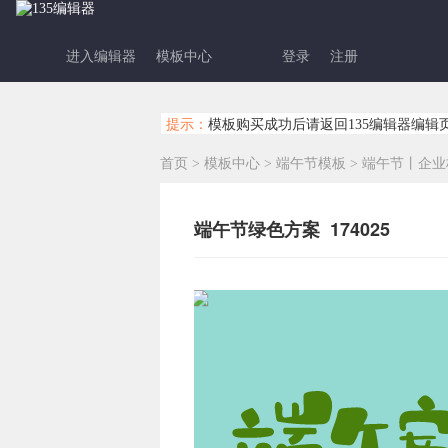
进入编辑器
模板中心
登录
注册
提示：
模板购买成功后请返回135编辑器编辑
首页
>
模板中心
>
端午节模板
>
端午节丨企业
端午节绿色方案 174025