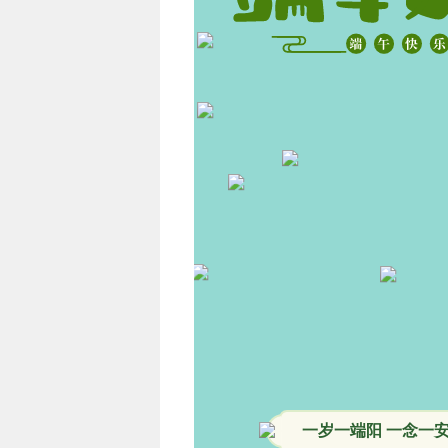
一岁一端阳 一念一