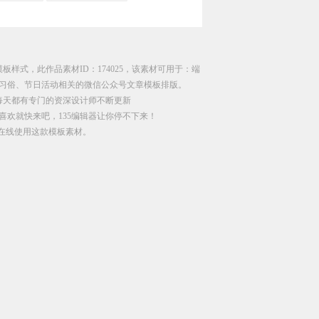
板样式，此作品素材ID：174025，该素材可用于：端
习俗、节日活动相关的微信公众号文章模板排版。
每天都有专门的资深设计师不断更新
喜欢就快来吧，135编辑器让你停不下来！
直接在线使用这款模板素材。