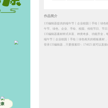
作品简介
135编辑器提供的端午节丨企业校园丨手绘丨绿色模
午节、绿色、企业、手绘、校园、传统节日、节日
135编辑器素材样式丰富、种类奇多、功能齐全，
端午节丨企业校园丨手绘丨绿色相关的模板素材，
登录135编辑器，只要搜索ID：174025 就可以
安康