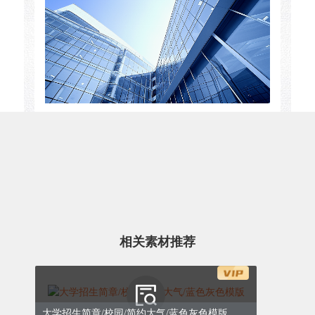
昨日，相关职能部门组成联合调研组，深入
高新区智能制造产业园和临港物流基地，围
绕企业生产经营、惠企政策落实、用工用能
保障等开展走访。
调研组先后走进5家专精特新企业和2家外贸
相关素材推荐
工厂，现场召开座谈会，协调解决企业提出
的融资续贷、出口通关等具体问题。
大学招生简章/校园/简约大气/蓝色灰色模版