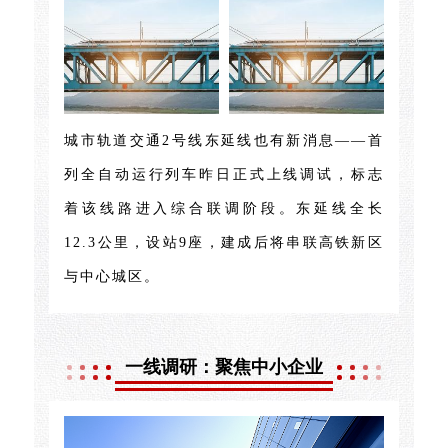
城市轨道交通2号线东延线也有新消息——首
列全自动运行列车昨日正式上线调试，标志
着该线路进入综合联调阶段。东延线全长
12.3公里，设站9座，建成后将串联高铁新区
与中心城区。
一线调研：聚焦中小企业