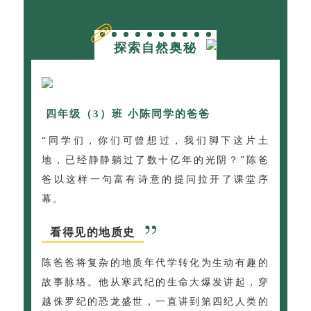
探索自然奥秘
四年级（3）班 小陈同学的爸爸
“同学们，你们可曾想过，我们脚下这片土
地，已经静静躺过了数十亿年的光阴？”陈爸
爸以这样一句富有诗意的提问拉开了课堂序
幕。
看得见的地质史
陈爸爸将复杂的地质年代学转化为生动有趣的
故事脉络。他从寒武纪的生命大爆发讲起，穿
越侏罗纪的恐龙盛世，一直讲到第四纪人类的