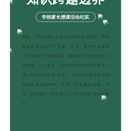
学校家长授课活动纪实
教育，不应只有三尺讲台上的粉笔与黑板，更应
有来自社会的万千气象。近日，某学校创新推
出“家长课堂”系列活动，诚邀各行各业的家长走
进校园、走上讲台，为同学们带来别开生面的一
课。当父母化身为“老师”，知识与经验便在这份
特殊的身份转换中，实现了最温暖的传递。今
天，就让我们一同走进三位“家长讲师”的精彩课
堂。