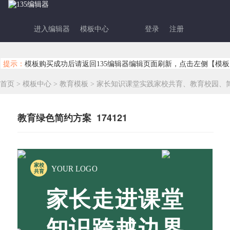
进入编辑器
模板中心
登录
注册
提示：
模板购买成功后请返回135编辑器编辑页面刷新，点击左侧【模板
首页
>
模板中心
>
教育模板
>
家长知识课堂实践家校共育、教育校园、
教育绿色简约方案 174121
家校
YOUR LOGO
共育
家长走进课堂
知识跨越边界