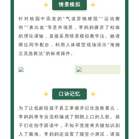
情景模拟
针对校园中高发的“气道异物梗阻”“运动擦
伤”“鼻出血”等意外场景，李妈妈摒弃了枯燥
的理论灌输，直接采用情景模拟教学法。她请
两位同学配合，利用人体模型现场演示“海姆
立克急救法”的标准操作。
口诀记忆
为了让低龄段孩子真正掌握并记住急救要点，
李妈妈将专业流程编成了朗朗上口的儿歌。孩
子们在拍手跟读中，不知不觉便将关键知识刻
入了脑海。李妈妈还设置了随堂小测试，请孩