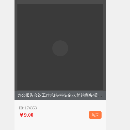
办公报告会议工作总结/科技企业/简约商务/蓝色模板
ID:174353
￥9.00
购买