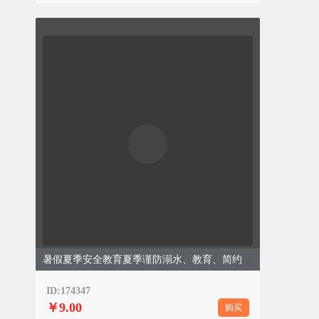
暑假夏季安全教育夏季谨防溺水、教育、简约通用、蓝色黄色模板
ID:174347
￥9.00
购买