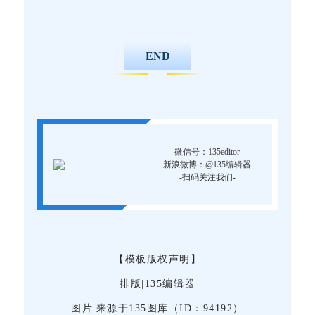
END
微信号：135editor
新浪微博：@135编辑器
-扫码关注我们-
【模板版权声明】
排版|135编辑器
图片|来源于135图库（ID：94192）