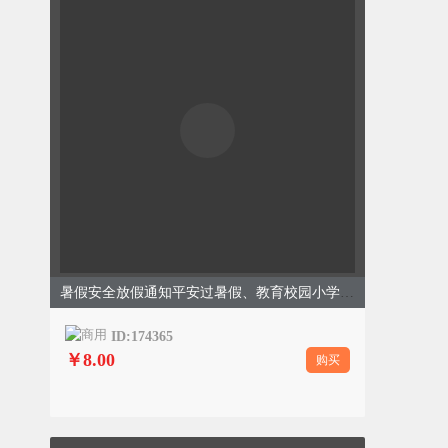
暑假安全放假通知平安过暑假、教育校园小学、简约清新、蓝色模板
ID:174365
￥8.00
购买