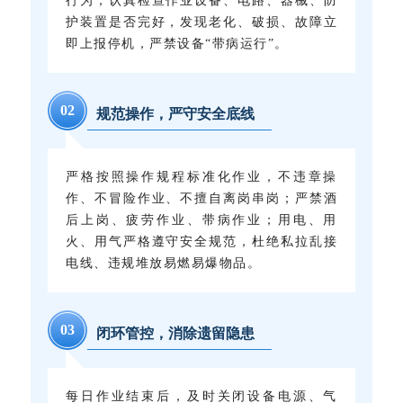
行为；认真检查作业设备、电路、器械、防
护装置是否完好，发现老化、破损、故障立
即上报停机，严禁设备“带病运行”。
0
2
规范操作，严守安全底线
严格按照操作规程标准化作业，不违章操
作、不冒险作业、不擅自离岗串岗；严禁酒
后上岗、疲劳作业、带病作业；用电、用
火、用气严格遵守安全规范，杜绝私拉乱接
电线、违规堆放易燃易爆物品。
0
3
闭环管控，消除遗留隐患
每日作业结束后，及时关闭设备电源、气