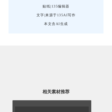
贴纸|135编辑器
文字|来源于135AI写作
本文含AI生成
相关素材推荐